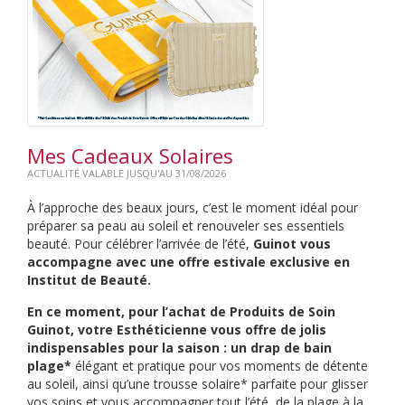
Mes Cadeaux Solaires
ACTUALITÉ VALABLE JUSQU'AU 31/08/2026
À l’approche des beaux jours, c’est le moment idéal pour
préparer sa peau au soleil et renouveler ses essentiels
beauté. Pour célébrer l’arrivée de l’été,
Guinot vous
accompagne avec une offre estivale exclusive en
Institut de Beauté.
En ce moment, pour l’achat de Produits de Soin
Guinot, votre Esthéticienne vous offre de jolis
indispensables pour la saison : un drap de bain
plage*
élégant et pratique pour vos moments de détente
au soleil, ainsi qu’une trousse solaire* parfaite pour glisser
vos soins et vous accompagner tout l’été, de la plage à la