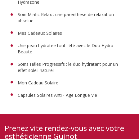
Hydrazone
Soin Mirific Relax : une parenthèse de relaxation
absolue
Mes Cadeaux Solaires
Une peau hydratée tout l'été avec le Duo Hydra
Beauté
Soins Hâles Progressifs : le duo hydratant pour un
effet soleil naturel
Mon Cadeau Solaire
Capsules Solaires Anti - Age Longue Vie
Prenez vite rendez-vous avec votre
esthéticienne Guinot