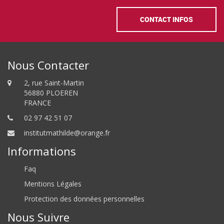
CONTACT INFOS
Nous Contacter
2, rue Saint-Martin
56880 PLOEREN
FRANCE
02 97 42 51 07
institutmathilde@orange.fr
Informations
Faq
Mentions Légales
Protection des données personnelles
Nous Suivre