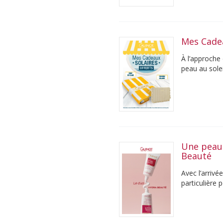
Mes Cade
À l’approche
peau au solei
Une peau 
Beauté
Avec l’arrivé
particulière 
été, ...