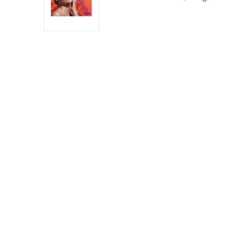
sublimer votre teint, votre regard, vos