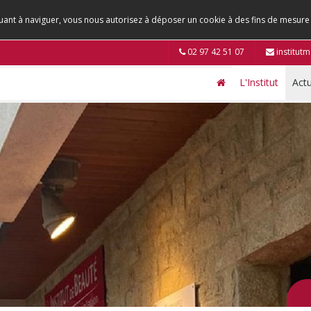
tinuant à naviguer, vous nous autorisez à déposer un cookie à des fins de mesur
02 97 42 51 07
institut
L'Institut
Actu