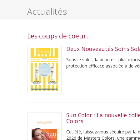
Actualités
Les coups de coeur...
Deux Nouveautés Soins Sol
Sous le soleil, la peau est plus exp
protection efficace associée à de véri
son ...
Sun Color : La nouvelle col
Colors
Cet été, laissez-vous séduire par l
2026 de Masters Colors, une gamm