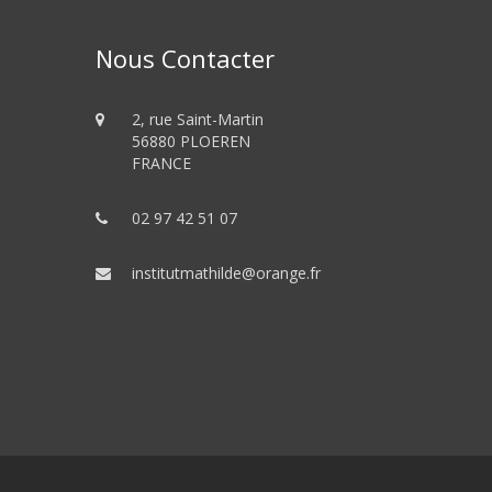
Nous Contacter
2, rue Saint-Martin
56880 PLOEREN
FRANCE
02 97 42 51 07
institutmathilde@orange.fr