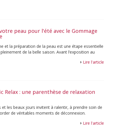
votre peau pour l'été avec le Gommage
ne
e et la préparation de la peau est une étape essentielle
 pleinement de la belle saison. Avant l’exposition au
Lire l'article
fic Relax : une parenthèse de relaxation
et les beaux jours invitent à ralentir, à prendre soin de
ccorder de véritables moments de déconnexion.
re les voyages, ...
Lire l'article