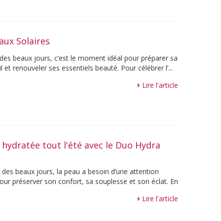
aux Solaires
 des beaux jours, c’est le moment idéal pour préparer sa
l et renouveler ses essentiels beauté. Pour célébrer l’...
Lire l'article
hydratée tout l'été avec le Duo Hydra
e des beaux jours, la peau a besoin d’une attention
pour préserver son confort, sa souplesse et son éclat. En
Lire l'article