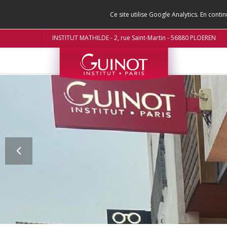
Ce site utilise Google Analytics. En con
INSTITUT MATHILDE - 2, rue Saint-Martin - 56880 PLOEREN
