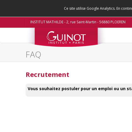
Ce site utilise Google Analytics. En con
INSTITUT MATHILDE - 2, rue Saint-Martin - 56880 PLOEREN
FAQ
Recrutement
Vous souhaitez postuler pour un emploi ou un s