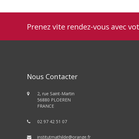
Prenez vite rendez-vous avec vo
Nous Contacter
2, rue Saint-Martin
56880 PLOEREN
FRANCE
02 97 42 51 07
institutmathilde@orange.fr