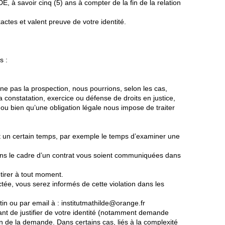
, à savoir cinq (5) ans à compter de la fin de la relation
tes et valent preuve de votre identité.
ts :
e pas la prospection, nous pourrions, selon les cas,
la constatation, exercice ou défense de droits en justice,
ou bien qu’une obligation légale nous impose de traiter
nt un certain temps, par exemple le temps d’examiner une
 dans le cadre d’un contrat vous soient communiquées dans
tirer à tout moment.
ctée, vous serez informés de cette violation dans les
in ou par email à : institutmathilde@orange.fr
nt de justifier de votre identité (notamment demande
on de la demande. Dans certains cas, liés à la complexité