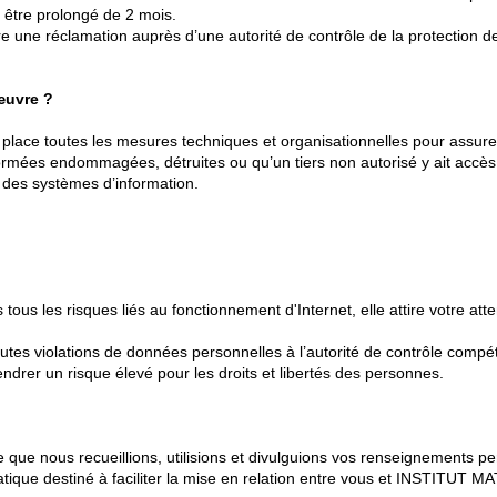
être prolongé de 2 mois.
 une réclamation auprès d’une autorité de contrôle de la protection de
 œuvre ?
ace toutes les mesures techniques et organisationnelles pour assurer l
formées endommagées, détruites ou qu’un tiers non autorisé y ait accè
e des systèmes d’information.
 les risques liés au fonctionnement d'Internet, elle attire votre atten
utes violations de données personnelles à l’autorité de contrôle comp
gendrer un risque élevé pour les droits et libertés des personnes.
que nous recueillions, utilisions et divulguions vos renseignements pe
rmatique destiné à faciliter la mise en relation entre vous et INSTITUT 