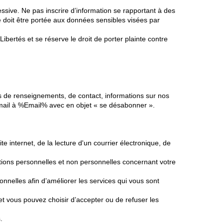
ive. Ne pas inscrire d’information se rapportant à des
re doit être portée aux données sensibles visées par
bertés et se réserve le droit de porter plainte contre
s de renseignements, de contact, informations sur nos
n mail à %Email% avec en objet « se désabonner ».
e internet, de la lecture d'un courrier électronique, de
mations personnelles et non personnelles concernant votre
nelles afin d’améliorer les services qui vous sont
et vous pouvez choisir d’accepter ou de refuser les
s.