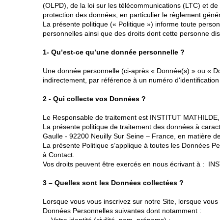
(OLPD), de la loi sur les télécommunications (LTC) et de
protection des données, en particulier le règlement géné
La présente politique (« Politique ») informe toute pers
personnelles ainsi que des droits dont cette personne di
1- Qu’est-ce qu’une donnée personnelle ?
Une donnée personnelle (ci-après « Donnée(s) » ou « Donn
indirectement, par référence à un numéro d'identificati
2 - Qui collecte vos Données ?
Le Responsable de traitement est INSTITUT MATHILDE, r
La présente politique de traitement des données à caract
Gaulle - 92200 Neuilly Sur Seine – France, en matière 
La présente Politique s’applique à toutes les Données P
à Contact.
Vos droits peuvent être exercés en nous écrivant à : IN
3 – Quelles sont les Données collectées ?
Lorsque vous vous inscrivez sur notre Site, lorsque vou
Données Personnelles suivantes dont notamment :