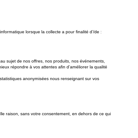
nformatique lorsque la collecte a pour finalité d’/de :
au sujet de nos offres, nos produits, nos événements,
x répondre à vos attentes afin d’améliorer la qualité
es statistiques anonymisées nous renseignant sur vos
le raison, sans votre consentement, en dehors de ce qui