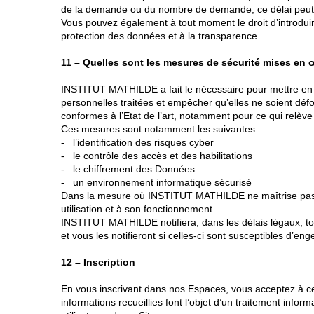
de la demande ou du nombre de demande, ce délai peut 
Vous pouvez également à tout moment le droit d’introduire
protection des données et à la transparence.
11 – Quelles sont les mesures de sécurité mises en
INSTITUT MATHILDE a fait le nécessaire pour mettre en pl
personnelles traitées et empêcher qu’elles ne soient dé
conformes à l’Etat de l’art, notamment pour ce qui relèv
Ces mesures sont notamment les suivantes :
- l’identification des risques cyber
- le contrôle des accès et des habilitations
- le chiffrement des Données
- un environnement informatique sécurisé
Dans la mesure où INSTITUT MATHILDE ne maîtrise pas tous
utilisation et à son fonctionnement.
INSTITUT MATHILDE notifiera, dans les délais légaux, to
et vous les notifieront si celles-ci sont susceptibles d’en
12 – Inscription
En vous inscrivant dans nos Espaces, vous acceptez à ce 
informations recueillies font l’objet d’un traitement info