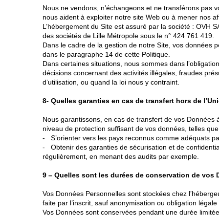
Nous ne vendons, n’échangeons et ne transférons pas vos
nous aident à exploiter notre site Web ou à mener nos aff
L’hébergement du Site est assuré par la société : OVH S
des sociétés de Lille Métropole sous le n° 424 761 419.
Dans le cadre de la gestion de notre Site, vos données p
dans le paragraphe 14 de cette Politique.
Dans certaines situations, nous sommes dans l’obligation
décisions concernant des activités illégales, fraudes pré
d’utilisation, ou quand la loi nous y contraint.
8- Quelles garanties en cas de transfert hors de l’U
Nous garantissons, en cas de transfert de vos Données à
niveau de protection suffisant de vos données, telles que
- S’orienter vers les pays reconnus comme adéquats par 
- Obtenir des garanties de sécurisation et de confidential
régulièrement, en menant des audits par exemple.
9 – Quelles sont les durées de conservation de vos
Vos Données Personnelles sont stockées chez l’hébergeur
faite par l’inscrit, sauf anonymisation ou obligation lég
Vos Données sont conservées pendant une durée limitée co