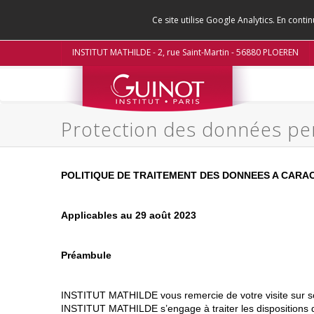
Ce site utilise Google Analytics. En con
INSTITUT MATHILDE - 2, rue Saint-Martin - 56880 PLOEREN
Protection des données pe
POLITIQUE DE TRAITEMENT DES DONNEES A CARA
Applicables au 29 août 2023
Préambule
INSTITUT MATHILDE vous remercie de votre visite sur son
INSTITUT MATHILDE s’engage à traiter les dispositions de 