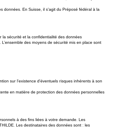
s données. En Suisse, il s'agit du Préposé fédéral à la
a sécurité et la confidentialité des données
s. L’ensemble des moyens de sécurité mis en place sont
tion sur l'existence d'éventuels risques inhérents à son
étente en matière de protection des données personnelles
rsonnels à des fins liées à votre demande. Les
MATHILDE. Les destinataires des données sont : les