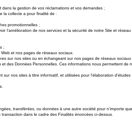
ent dans la gestion de vos réclamations et vos demandes ;
la collecte a pour finalité de :
ffres promotionnelles ;
oir l’amélioration de nos services et la sécurité de notre Site et réseau i
s ;
ite Web et nos pages de réseaux sociaux.
aires sur nos sites ou en échangeant sur nos pages de réseaux sociaux 
et des Données Personnelles. Ces informations nous permettent de mieu
sur nos sites à titre informatif, et utilisées pour l’élaboration d’étud
s.
ées, transférées, ou données à une autre société pour n’importe quel
transaction dans le cadre des Finalités énoncées ci-dessus.