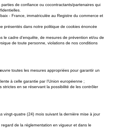
parties de confiance ou cocontractants/partenaires qui
identielles.
oubaix - France, immatriculée au Registre du commerce et
que présentés dans notre politique de cookies énoncée
ans le cadre d’enquête, de mesures de prévention et/ou de
ysique de toute personne, violations de nos conditions
 œuvre toutes les mesures appropriées pour garantir un
lente à celle garantie par l’Union européenne ;
strictes en se réservant la possibilité de les contrôler
vingt-quatre (24) mois suivant la dernière mise à jour
 regard de la réglementation en vigueur et dans le