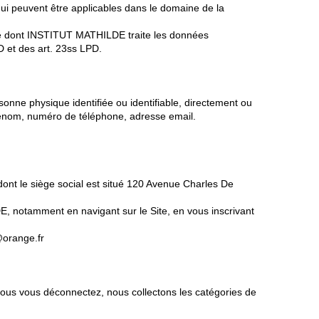
qui peuvent être applicables dans le domaine de la
ière dont INSTITUT MATHILDE traite les données
D et des art. 23ss LPD.
onne physique identifiée ou identifiable, directement ou
 prénom, numéro de téléphone, adresse email.
dont le siège social est situé 120 Avenue Charles De
, notamment en navigant sur le Site, en vous inscrivant
@orange.fr
vous vous déconnectez, nous collectons les catégories de