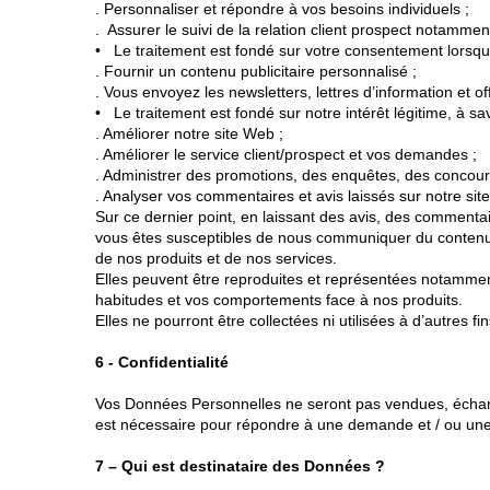
. Personnaliser et répondre à vos besoins individuels ;
. Assurer le suivi de la relation client prospect notamm
• Le traitement est fondé sur votre consentement lorsque 
. Fournir un contenu publicitaire personnalisé ;
. Vous envoyez les newsletters, lettres d’information et o
• Le traitement est fondé sur notre intérêt légitime, à sav
. Améliorer notre site Web ;
. Améliorer le service client/prospect et vos demandes ;
. Administrer des promotions, des enquêtes, des concour
. Analyser vos commentaires et avis laissés sur notre s
Sur ce dernier point, en laissant des avis, des comment
vous êtes susceptibles de nous communiquer du contenu 
de nos produits et de nos services.
Elles peuvent être reproduites et représentées notamment 
habitudes et vos comportements face à nos produits.
Elles ne pourront être collectées ni utilisées à d’autres fin
6 - Confidentialité
Vos Données Personnelles ne seront pas vendues, échang
est nécessaire pour répondre à une demande et / ou une 
7 – Qui est destinataire des Données ?