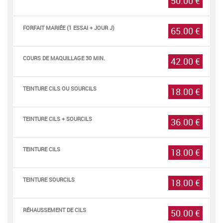
50.00 €
FORFAIT MARIÉE (1 ESSAI + JOUR J)
65.00 €
COURS DE MAQUILLAGE 30 MIN.
42.00 €
TEINTURE CILS OU SOURCILS
18.00 €
TEINTURE CILS + SOURCILS
36.00 €
TEINTURE CILS
18.00 €
TEINTURE SOURCILS
18.00 €
RÉHAUSSEMENT DE CILS
50.00 €