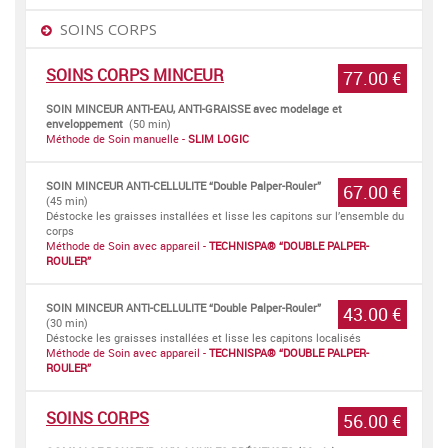
SOINS CORPS
SOINS CORPS MINCEUR
77.00 €
SOIN MINCEUR ANTI-EAU, ANTI-GRAISSE avec modelage et
enveloppement
(50 min)
Méthode de Soin manuelle -
SLIM LOGIC
SOIN MINCEUR ANTI-CELLULITE “Double Palper-Rouler”
67.00 €
(45 min)
Déstocke les graisses installées et lisse les capitons sur l’ensemble du
corps
Méthode de Soin avec appareil -
TECHNISPA® “DOUBLE PALPER-
ROULER”
SOIN MINCEUR ANTI-CELLULITE “Double Palper-Rouler”
43.00 €
(30 min)
Déstocke les graisses installées et lisse les capitons localisés
Méthode de Soin avec appareil -
TECHNISPA® “DOUBLE PALPER-
ROULER”
SOINS CORPS
56.00 €