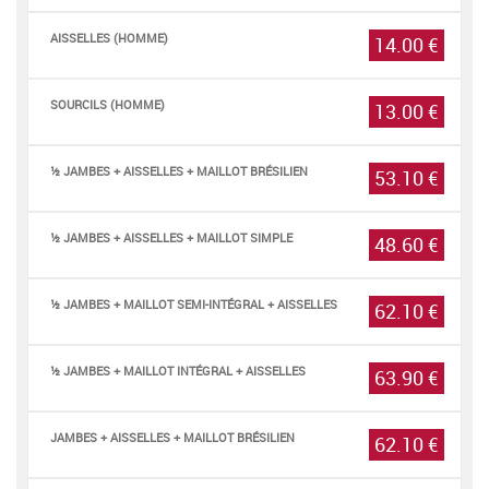
AISSELLES (HOMME)
14.00 €
SOURCILS (HOMME)
13.00 €
½ JAMBES + AISSELLES + MAILLOT BRÉSILIEN
53.10 €
½ JAMBES + AISSELLES + MAILLOT SIMPLE
48.60 €
½ JAMBES + MAILLOT SEMI-INTÉGRAL + AISSELLES
62.10 €
½ JAMBES + MAILLOT INTÉGRAL + AISSELLES
63.90 €
JAMBES + AISSELLES + MAILLOT BRÉSILIEN
62.10 €