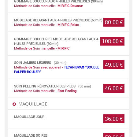
GOMMAGE DOUCEUR AUX 4 HUILES PRÉCIEUSES (30min)
Méthode de Soin manuelle -
MIRIFIC Douceur
MODELAGE RELAXANT AUX 4 HUILES PRÉCIEUSE (60min)
80.00 €
Méthode de Soin manuelle -
MIRIFIC Relax
GOMMAGE DOUCEUR ET MODELAGE RELAXANT AUX 4
108.00 €
HUILES PRÉCIEUSES (90min)
Méthode de Soin manuelle -
MIRIFIC
SOIN JAMBES LÉGÈRES
(30 min)
49.00 €
Méthode de Soin avec appareil -
TECHNISPA® “DOUBLE
PALPER-ROULER”
SOIN PEELING RÉNOVATEUR DES PIEDS
(30 min)
46.00 €
Méthode de Soin manuelle -
Foot Peeling
MAQUILLAGE
MAQUILLAGE JOUR
36.00 €
MAQUILLAGE SOIRÉE