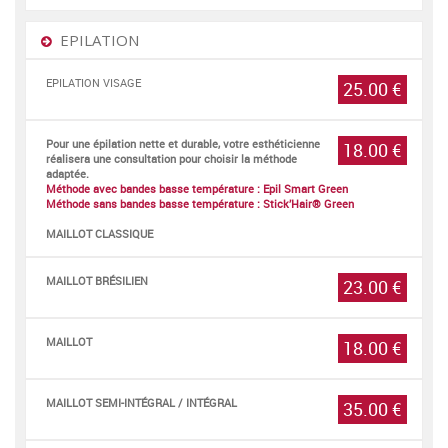
EPILATION
EPILATION VISAGE
25.00 €
Pour une épilation nette et durable, votre esthéticienne
18.00 €
réalisera une consultation pour choisir la méthode
adaptée.
Méthode avec bandes basse température : Epil Smart Green
Méthode sans bandes basse température : Stick’Hair® Green
MAILLOT CLASSIQUE
MAILLOT BRÉSILIEN
23.00 €
MAILLOT
18.00 €
MAILLOT SEMI-INTÉGRAL / INTÉGRAL
35.00 €