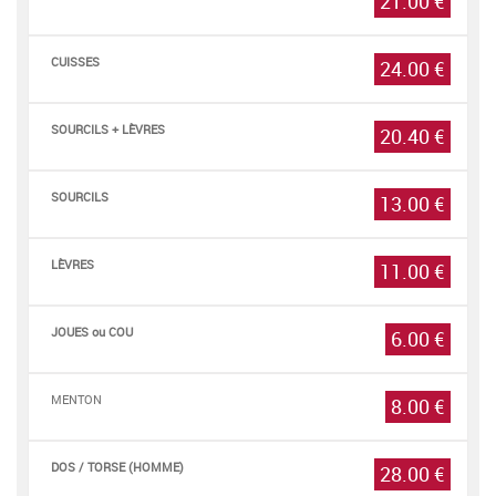
21.00 €
CUISSES
24.00 €
SOURCILS + LÈVRES
20.40 €
SOURCILS
13.00 €
LÈVRES
11.00 €
JOUES ou COU
6.00 €
MENTON
8.00 €
DOS / TORSE (HOMME)
28.00 €