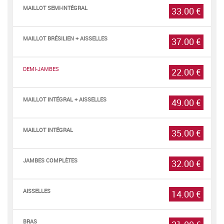
MAILLOT SEMI-INTÉGRAL
33.00 €
MAILLOT BRÉSILIEN
+
AISSELLES
37.00 €
DEMI-JAMBES
22.00 €
MAILLOT INTÉGRAL + AISSELLES
49.00 €
MAILLOT INTÉGRAL
35.00 €
JAMBES COMPLÈTES
32.00 €
AISSELLES
14.00 €
BRAS