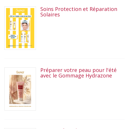
Soins Protection et Réparation
Solaires
Préparer votre peau pour l'été
avec le Gommage Hydrazone