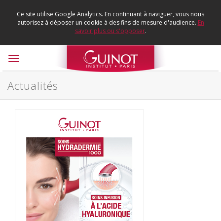
Ce site utilise Google Analytics. En continuant à naviguer, vous nous
autorisez à déposer un cookie à des fins de mesure d'audience.
En
savoir plus ou s'opposer
.
Toggle
navigation
Actualités