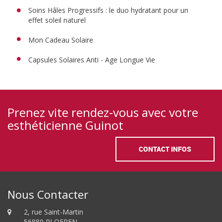
Soins Hâles Progressifs : le duo hydratant pour un
effet soleil naturel
Mon Cadeau Solaire
Capsules Solaires Anti - Age Longue Vie
Prenez vite rendez-vous avec votre
esthéticienne Guinot
CONTACT INFOS
Nous Contacter
2, rue Saint-Martin
56880 PLOEREN