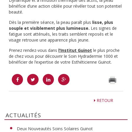
Dynamique et à l’infusion thermique des actifs, la peau
bénéficie d’une action ciblée pour révéler tout son potentiel
beauté.
Dès la première séance, la peau paraît plus
lisse, plus
souple et visiblement plus lumineuse.
Les signes de
fatigue sont atténués, les traits semblent reposés et le
visage retrouve une apparence plus jeune.
Prenez rendez-vous dans
l’Institut Guinot
le plus proche
de chez vous pour découvrir le Soin Hydradermie 1000 et
bénéficier de l’expertise de votre Esthéticienne Guinot.
RETOUR
ACTUALITÉS
Deux Nouveautés Soins Solaires Guinot